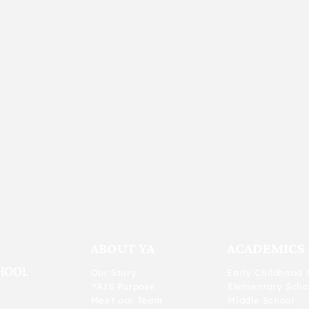
ABOUT YA
ACADEMICS
Our Story
Early Childhood 
YAIS Purpose
Elementary Scho
Meet our Team
Middle School