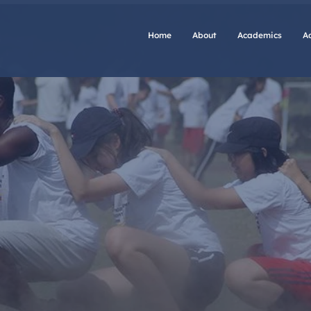
Home
About
Academics
A