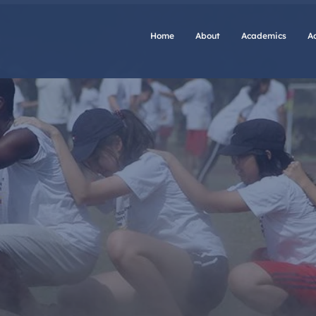
Home
About
Academics
A