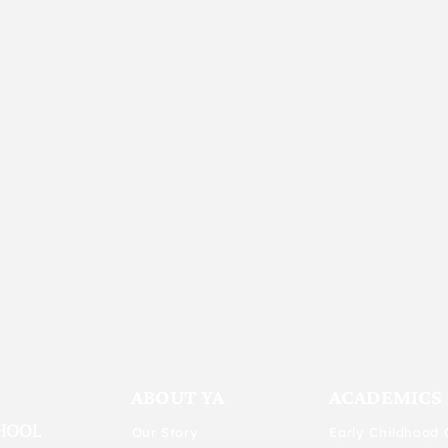
ABOUT YA
ACADEMICS
Our Story
Early Childhood 